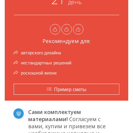
день
Рекомендуем для:
авторского дизайна
нестандартных решений
роскошной жизни
Пример сметы
Сами комплектуем
материалами!
Согласуем с
вами, купим и привезем все