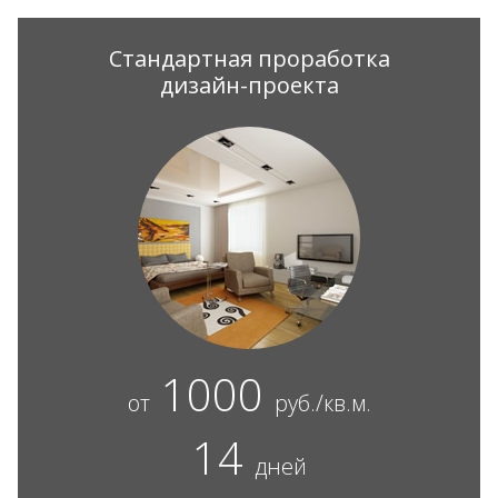
Стандартная проработка
дизайн-проекта
1000
от
руб./кв.м.
14
дней