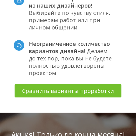
из наших дизайнеров!
Выбирайте по чувству стиля,
примерам работ или при
личном общении
Неограниченное количество
вариантов дизайна!
Делаем
до тех пор, пока вы не будете
полностью удовлетворены
проектом
Сравнить варианты проработки
Акция! Только до конца месяца!