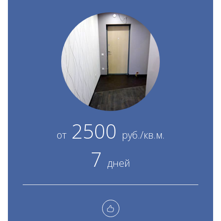
2500
от
руб./кв.м.
7
дней