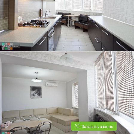
ТРЕХКОМНАТНАЯ КВАРТИРА, 84 КВ.М.
КУХНЯ ПОД ЕДИНОЙ СТОЛЕШНИЦЕЙ ОТЛИЧНО ГАРМОНИРУЕТ С
ДИЗАЙНОМ КВАРТИРЫ
ТРЕХКОМНАТНАЯ КВАРТИРА, 84 КВ.М.
КУХНЯ ПЛАВНО ПЕРЕХОДИТ В СВЕТЛУЮ И ПРОСТОРНУЮ ГОСТИНУЮ
Заказать звонок