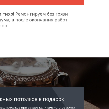
 тихо!
Ремонтируем без грязи
ума, а после окончания работ
сор
ных потолков в подарок
ых потолков при заказе капитального ремонта