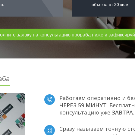
о.
объекта от 30 кв.м.
лните заявку на консультацию прораба ниже и зафиксируйт
аба
Работаем оперативно и бе
ЧЕРЕЗ 59 МИНУТ
. Бесплат
консультацию уже
ЗАВТРА
.
Сразу называем точную ст