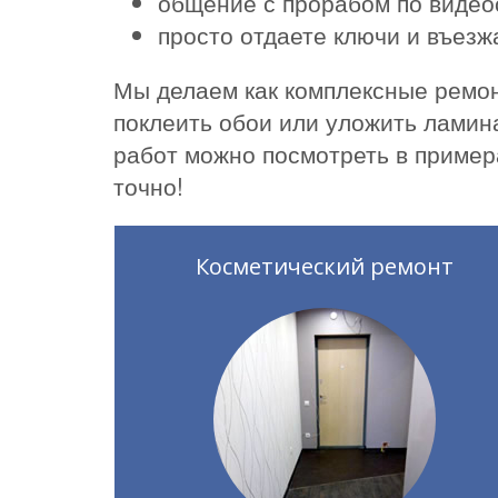
общение с прорабом по видео
просто отдаете ключи и въез
Мы делаем как комплексные ремон
поклеить обои или уложить ламин
работ можно посмотреть в пример
точно!
Косметический ремонт