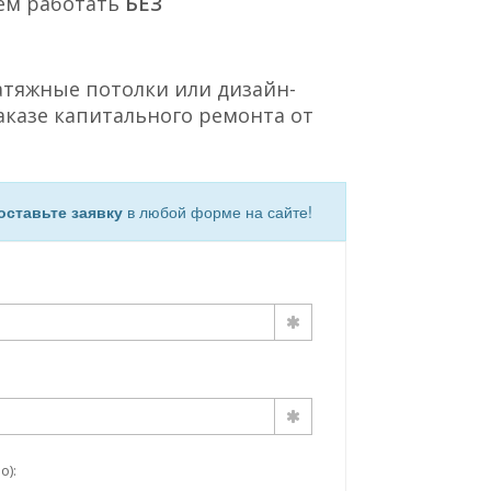
ем работать
БЕЗ
атяжные потолки или дизайн-
аказе капитального ремонта от
оставьте заявку
в любой форме на сайте!
о):