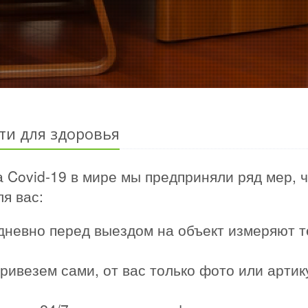
ти для здоровья
 Covid-19 в мире мы предприняли ряд мер, 
я вас:
дневно перед выездом на объект измеряют т
ривезем сами, от вас только фото или арти