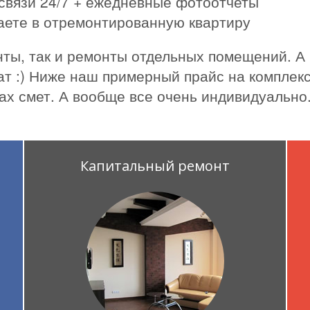
связи 24/7 + ежедневные фотоотчеты
жаете в отремонтированную квартиру
ты, так и ремонты отдельных помещений. А
ат :) Ниже наш примерный прайс на комплекс
ах смет. А вообще все очень индивидуально
Капитальный ремонт