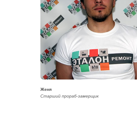
Женя
Старший прораб-замерщик