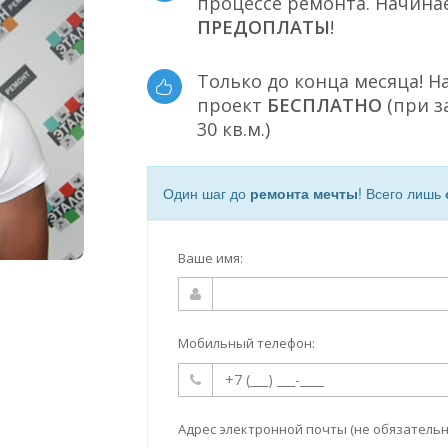
процессе ремонта. Начина
ПРЕДОПЛАТЫ
!
Только до конца месяца! Н
проект
БЕСПЛАТНО
(при з
30 кв.м.)
Один шаг до
ремонта мечты
! Всего лишь
Ваше имя:
Мобильный телефон:
Адрес электронной почты (не обязательн