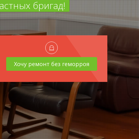
астных бригад!
Хочу ремонт без геморроя