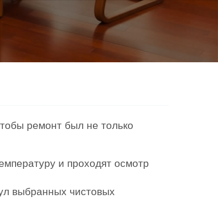
чтобы ремонт был не только
емпературу и проходят осмотр
кул выбранных чистовых