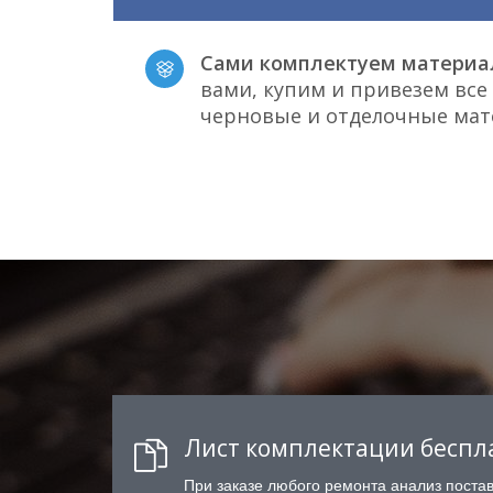
Сами комплектуем материа
вами, купим и привезем вс
черновые и отделочные ма
Лист комплектации беспл
При заказе любого ремонта анализ поста