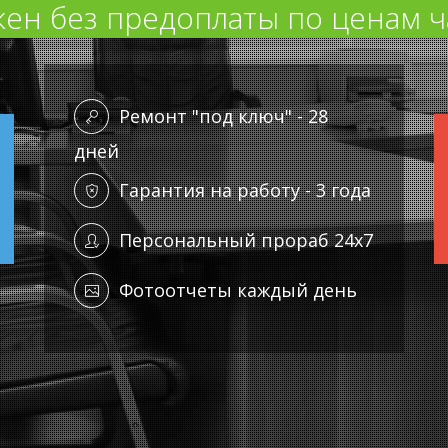
ен без предоплаты по ценам ч
Ремонт "под ключ" - 28
дней
Гарантия на работу - 3 года
Персональный прораб 24x7
Фотоотчеты каждый день