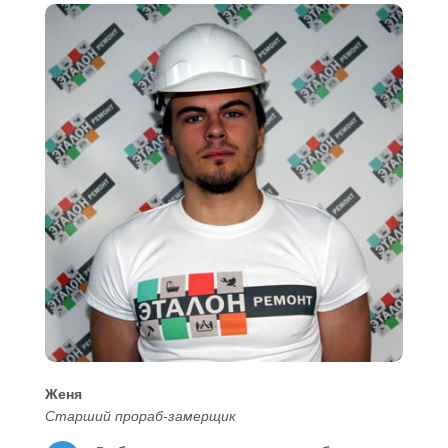
Женя
Старший прораб-замерщик