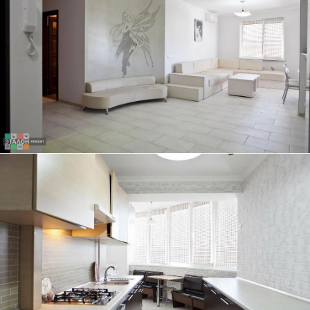
ТРЕХКОМНАТНАЯ КВАРТИРА, 84 КВ.М.
ЭКСКЛЮЗИВНЫЙ ДИЗАЙН-ПРОЕКТ ГОСТИНОЙ - НАША ГОРДОСТЬ
ТРЕХКОМНАТНАЯ КВАРТИРА, 84 КВ.М.
КУХНЯ ПОД ЕДИНОЙ СТОЛЕШНИЦЕЙ ОТЛИЧНО ГАРМОНИРУЕТ С
ДИЗАЙНОМ КВАРТИРЫ