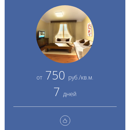
750
от
руб./кв.м.
7
дней