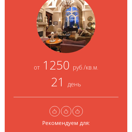
1250
от
руб./кв.м.
21
день
Рекомендуем для: