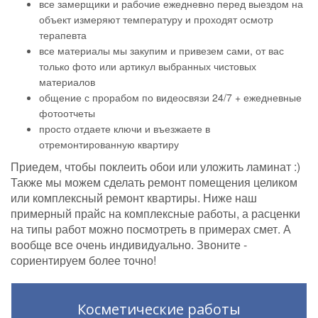
все замерщики и рабочие ежедневно перед выездом на
объект измеряют температуру и проходят осмотр
терапевта
все материалы мы закупим и привезем сами, от вас
только фото или артикул выбранных чистовых
материалов
общение с прорабом по видеосвязи 24/7 + ежедневные
фотоотчеты
просто отдаете ключи и въезжаете в
отремонтированную квартиру
Приедем, чтобы поклеить обои или уложить ламинат :)
Также мы можем сделать ремонт помещения целиком
или комплексный ремонт квартиры. Ниже наш
примерный прайс на комплексные работы, а расценки
на типы работ можно посмотреть в примерах смет. А
вообще все очень индивидуально. Звоните -
сориентируем более точно!
Косметические работы