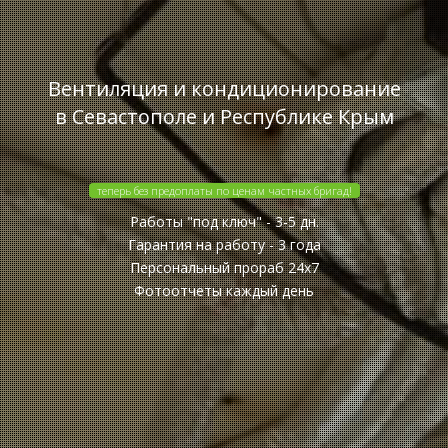
Вентиляция и кондиционирование
в Севастополе и Республике Крым
теперь без предоплаты по ценам частных бригад!
Работы "под ключ" - 3-5 дн.
Гарантия на работу - 3 года
Персональный прораб 24x7
Фотоотчеты каждый день