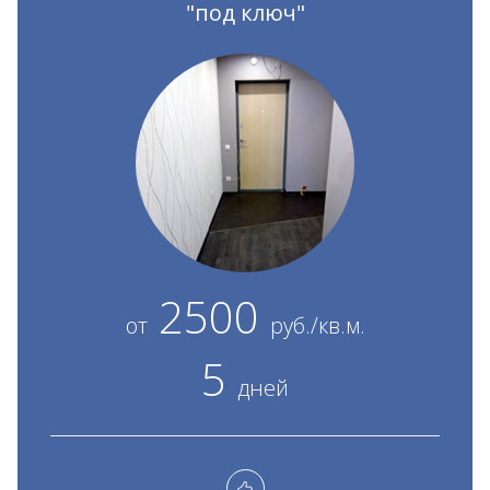
"под ключ"
2500
от
руб./кв.м.
5
дней