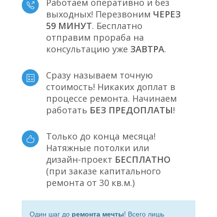
Работаем оперативно и без
выходных! Перезвоним
ЧЕРЕЗ
59 МИНУТ
. Бесплатно
отправим прораба на
консультацию уже
ЗАВТРА
.
Сразу называем точную
стоимость! Никаких доплат в
процессе ремонта. Начинаем
работать
БЕЗ ПРЕДОПЛАТЫ
!
Только до конца месяца!
Натяжные потолки или
дизайн-проект
БЕСПЛАТНО
(при заказе капитального
ремонта от 30 кв.м.)
Один шаг до
ремонта мечты
! Всего лишь