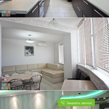
ТРЕХКОМНАТНАЯ КВАРТИРА, 84 КВ.М.
КУХНЯ ПЛАВНО ПЕРЕХОДИТ В СВЕТЛУЮ И ПРОСТОРНУЮ ГОСТИНУЮ
Заказать звонок