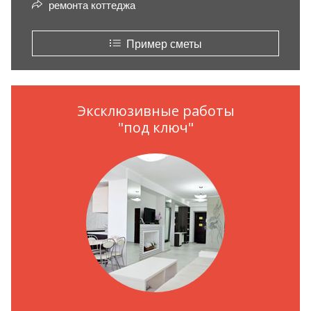
ремонта коттеджа
Пример сметы
Эксклюзивные работы
"под ключ"