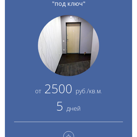
"под ключ"
2500
от
руб./кв.м.
5
дней