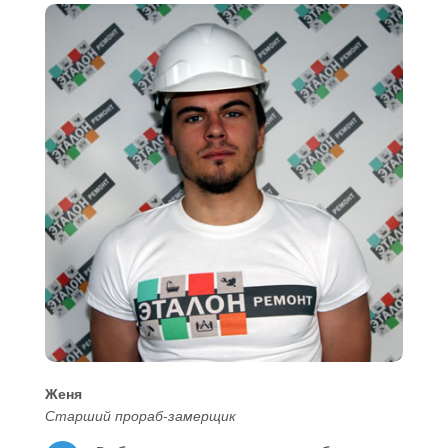
Женя
Старший прораб-замерщик