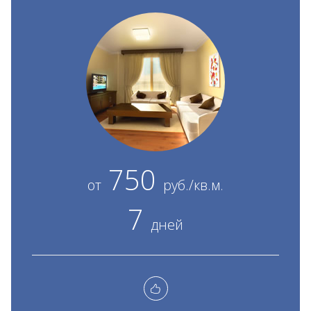
750
от
руб./кв.м.
7
дней