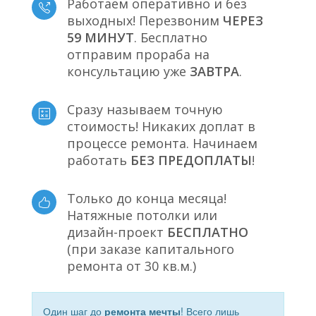
Работаем оперативно и без
выходных! Перезвоним
ЧЕРЕЗ
59 МИНУТ
. Бесплатно
отправим прораба на
консультацию уже
ЗАВТРА
.
Сразу называем точную
стоимость! Никаких доплат в
процессе ремонта. Начинаем
работать
БЕЗ ПРЕДОПЛАТЫ
!
Только до конца месяца!
Натяжные потолки или
дизайн-проект
БЕСПЛАТНО
(при заказе капитального
ремонта от 30 кв.м.)
Один шаг до
ремонта мечты
! Всего лишь