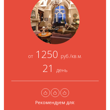
1250
от
руб./кв.м.
21
день
Рекомендуем для: