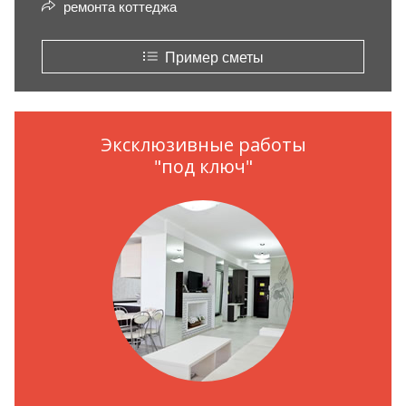
ремонта коттеджа
Пример сметы
Эксклюзивные работы
"под ключ"