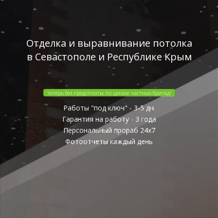
Отделка и выравнивание потолка
в Севастополе и Республике Крым
теперь без предоплаты по ценам частных бригад!
Работы "под ключ" - 3-5 дн.
Гарантия на работу - 3 года
Персональный прораб 24x7
Фотоотчеты каждый день