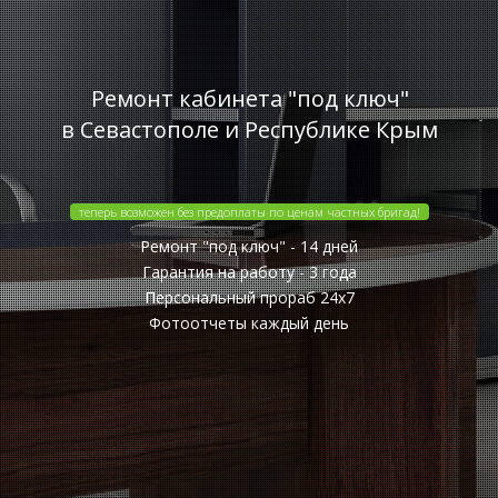
Ремонт кабинета "под ключ"
в Севастополе и Республике Крым
теперь возможен без предоплаты по ценам частных бригад!
Ремонт "под ключ" - 14 дней
Гарантия на работу - 3 года
Персональный прораб 24x7
Фотоотчеты каждый день