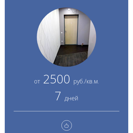
2500
от
руб./кв.м.
7
дней