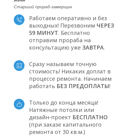
Старший прораб-замерщик
Работаем оперативно и без
выходных! Перезвоним
ЧЕРЕЗ
59 МИНУТ
. Бесплатно
отправим прораба на
консультацию уже
ЗАВТРА
.
Сразу называем точную
стоимость! Никаких доплат в
процессе ремонта. Начинаем
работать
БЕЗ ПРЕДОПЛАТЫ
!
Только до конца месяца!
Натяжные потолки или
дизайн-проект
БЕСПЛАТНО
(при заказе капитального
ремонта от 30 кв.м.)