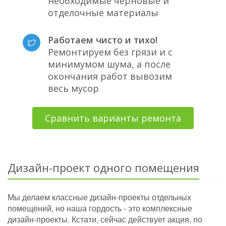
необходимые черновые и
отделочные материалы
Работаем чисто и тихо!
Ремонтируем без грязи и с
минимумом шума, а после
окончания работ вывозим
весь мусор
Сравнить варианты ремонта
Дизайн-проект одного помещения
Мы делаем классные дизайн-проекты отдельных
помещений, но наша гордость - это комплексные
дизайн-проекты. Кстати, сейчас действует акция, по