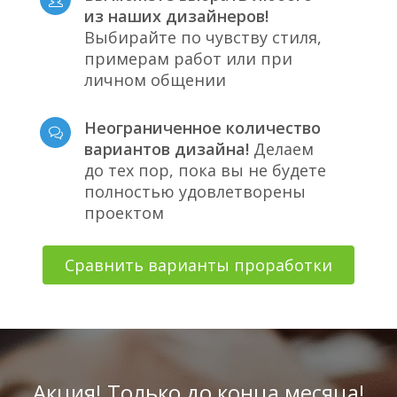
из наших дизайнеров!
Выбирайте по чувству стиля,
примерам работ или при
личном общении
Неограниченное количество
вариантов дизайна!
Делаем
до тех пор, пока вы не будете
полностью удовлетворены
проектом
Сравнить варианты проработки
Акция! Только до конца месяца!