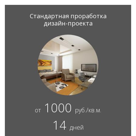
Стандартная проработка
дизайн-проекта
1000
от
руб./кв.м.
14
дней