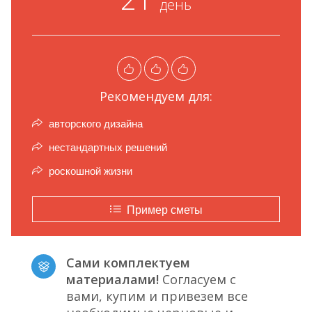
день
Рекомендуем для:
авторского дизайна
нестандартных решений
роскошной жизни
Пример сметы
Сами комплектуем
материалами!
Согласуем с
вами, купим и привезем все